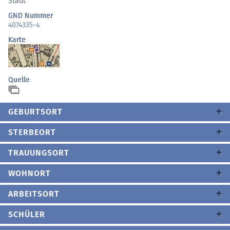
Stadt
GND Nummer
4074335-4
Karte
Quelle
GEBURTSORT
STERBEORT
TRAUUNGSORT
WOHNORT
ARBEITSORT
SCHÜLER