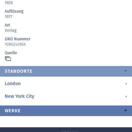
1926
Auflösung
1977
Art
Verlag
GND Nummer
108624396X
Quelle
STANDORTE
London
New York City
WERKE