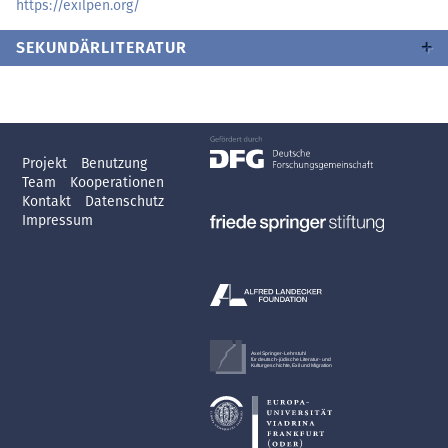
https://exilpen.org/
SEKUNDÄRLITERATUR
Projekt
Benutzung
Team
Kooperationen
Kontakt
Datenschutz
Impressum
Axel Springer-Lehrstuhl
für deutsch-jüdische Literatur- und
Kulturgeschichte, Exil und Migration