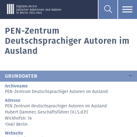
Digitales Archiv
jüdischer Autorinnen und Autoren
in Berlin 1933–1945
PEN-Zentrum
Deutschsprachiger Autoren im
Ausland
GRUNDDATEN
Archivname
PEN-Zentrum Deutschsprachiger Autoren im Ausland
Adresse
PEN Zentrum deutschsprachiger Autoren im Ausland
Hubert Dammer, Geschäftsführer (V.i.S.d.P.)
Wickhofstr. 7a
13467 Berlin
Webseite