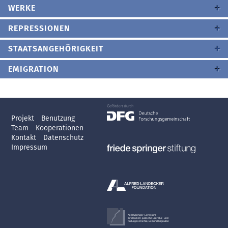
WERKE
REPRESSIONEN
STAATSANGEHÖRIGKEIT
EMIGRATION
Projekt
Benutzung
Team
Kooperationen
Kontakt
Datenschutz
Impressum
Axel Springer-Lehrstuhl
für deutsch-jüdische Literatur- und
Kulturgeschichte, Exil und Migration