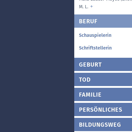
M. L.
BERUF
Schauspielerin
Schriftstellerin
GEBURT
TOD
FAMILIE
PERSÖNLICHES
BILDUNGSWEG