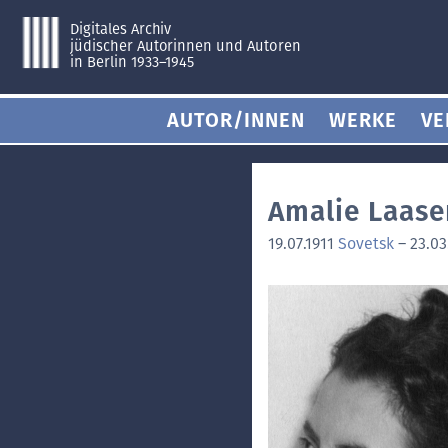
Digitales Archiv
jüdischer Autorinnen und Autoren
in Berlin 1933–1945
AUTOR/INNEN
WERKE
VE
Amalie Laase
19.07.1911
Sovetsk
–
23.03