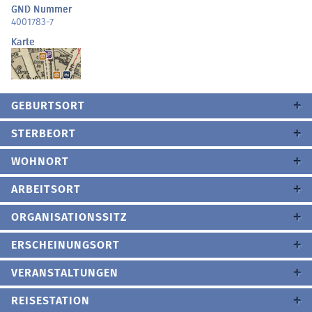
GND Nummer
4001783-7
Karte
GEBURTSORT
STERBEORT
WOHNORT
ARBEITSORT
ORGANISATIONSSITZ
ERSCHEINUNGSORT
VERANSTALTUNGEN
REISESTATION