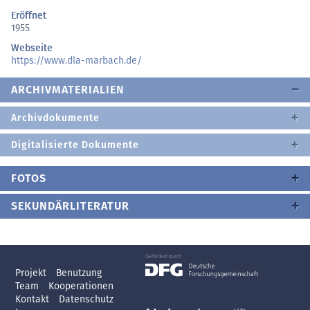
Eröffnet
1955
Webseite
https://www.dla-marbach.de/
ARCHIVMATERIALIEN
Archivdokumente
Digitalisierte Dokumente
FOTOS
SEKUNDÄRLITERATUR
Projekt
Benutzung
Team
Kooperationen
Kontakt
Datenschutz