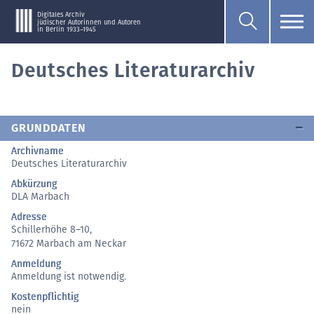
Digitales Archiv
jüdischer Autorinnen und Autoren
in Berlin 1933–1945
Deutsches Literaturarchiv
GRUNDDATEN
Archivname
Deutsches Literaturarchiv
Abkürzung
DLA Marbach
Adresse
Schillerhöhe 8–10,
71672 Marbach am Neckar
Anmeldung
Anmeldung ist notwendig.
Kostenpflichtig
nein