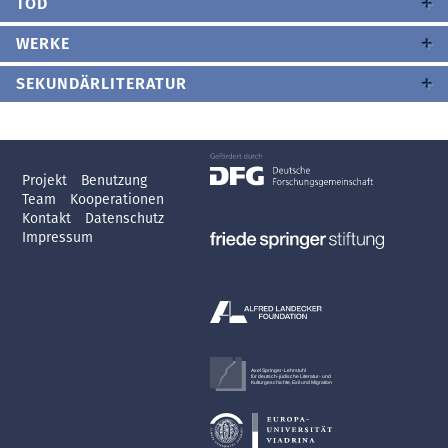
TOD
WERKE
SEKUNDÄRLITERATUR
Projekt
Benutzung
Team
Kooperationen
Kontakt
Datenschutz
Impressum
Axel Springer-Lehrstuhl
für deutsch-jüdische Literatur- und
Kulturgeschichte, Exil und Migration