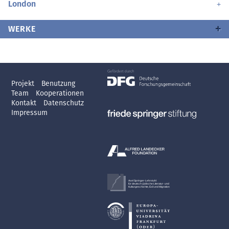
London
WERKE
Projekt
Benutzung
Team
Kooperationen
Kontakt
Datenschutz
Impressum
Axel Springer-Lehrstuhl
für deutsch-jüdische Literatur- und
Kulturgeschichte, Exil und Migration