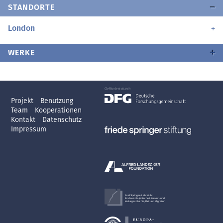
STANDORTE
London
WERKE
Projekt
Benutzung
Team
Kooperationen
Kontakt
Datenschutz
Impressum
Axel Springer-Lehrstuhl
für deutsch-jüdische Literatur- und
Kulturgeschichte, Exil und Migration