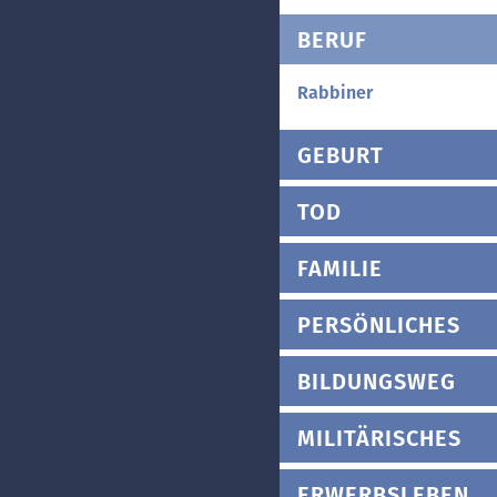
BERUF
Rabbiner
GEBURT
TOD
FAMILIE
PERSÖNLICHES
BILDUNGSWEG
MILITÄRISCHES
ERWERBSLEBEN