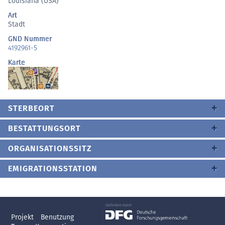
Louisiana (USA)
Art
Stadt
GND Nummer
4192961-5
Karte
STERBEORT
BESTATTUNGSORT
ORGANISATIONSSITZ
EMIGRATIONSSTATION
Projekt
Benutzung