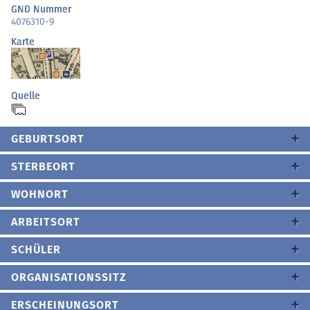
GND Nummer
4076310-9
Karte
Quelle
GEBURTSORT
STERBEORT
WOHNORT
ARBEITSORT
SCHÜLER
ORGANISATIONSSITZ
ERSCHEINUNGSORT