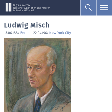
Digitales Archiv
jüdischer Autorinnen und Autoren
in Berlin 1933–1945
Ludwig Misch
13.06.1887
Berlin
–
22.04.1967
New York City