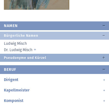
NAMEN
Bürgerliche Namen
Ludwig Misch
Dr. Ludwig Misch
Pseudonyme und Kürzel
BERUF
Dirigent
Kapellmeister
Komponist