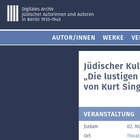
Digitales Archiv
jüdischer Autorinnen und Autoren
in Berlin 1933–1945
AUTOR/INNEN
WERKE
VE
Jüdischer Kul
„Die lustige
von Kurt Sin
VERANSTALTUNG
Datum
02. M
Ort
Theat