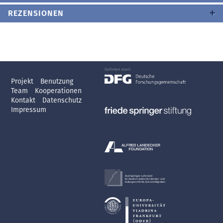
REZENSIONEN
Projekt
Benutzung
Team
Kooperationen
Kontakt
Datenschutz
Impressum
Axel Springer-Lehrstuhl
für deutsch-jüdische Literatur- und
Kulturgeschichte, Exil und Migration