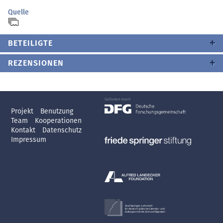
Quelle
BETEILIGTE
REZENSIONEN
Projekt
Benutzung
Team
Kooperationen
Kontakt
Datenschutz
Impressum
Axel Springer-Lehrstuhl
für deutsch-jüdische Literatur- und
Kulturgeschichte, Exil und Migration