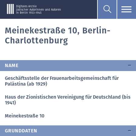
Digitales Archiv
jüdischer Autorinnen und Autoren
in Berlin 1933–1945
Meinekestraße 10, Berlin-
Charlottenburg
NAME
Geschäftsstelle der Frauenarbeitsgemeinschaft für
Palästina (ab 1929)
Haus der Zionistischen Vereinigung für Deutschland (bis
1941)
Meinekestraße 10
GRUNDDATEN