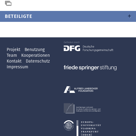
BETEILIGTE
Projekt
Benutzung
Team
Kooperationen
Kontakt
Datenschutz
Impressum
Axel Springer-Lehrstuhl
für deutsch-jüdische Literatur- und
Kulturgeschichte, Exil und Migration