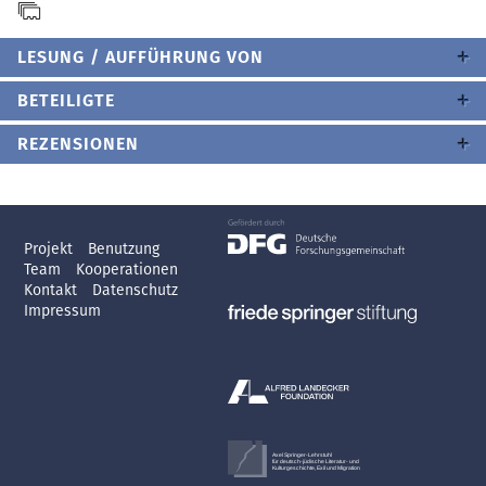
LESUNG / AUFFÜHRUNG VON
BETEILIGTE
REZENSIONEN
Projekt
Benutzung
Team
Kooperationen
Kontakt
Datenschutz
Impressum
Axel Springer-Lehrstuhl
für deutsch-jüdische Literatur- und
Kulturgeschichte, Exil und Migration