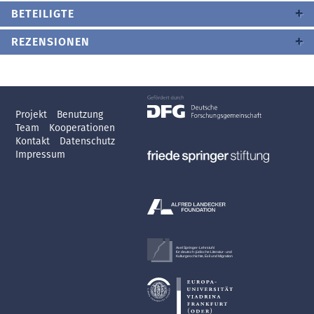
BETEILIGTE
REZENSIONEN
Projekt
Benutzung
Team
Kooperationen
Kontakt
Datenschutz
Impressum
Axel Springer-Lehrstuhl
für deutsch-jüdische Literatur- und
Kulturgeschichte, Exil und Migration