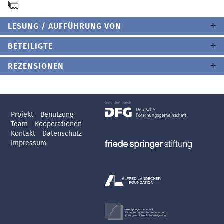
LESUNG / AUFFÜHRUNG VON
BETEILIGTE
REZENSIONEN
Projekt
Benutzung
Team
Kooperationen
Kontakt
Datenschutz
Impressum
Axel Springer-Lehrstuhl
für deutsch-jüdische Literatur- und
Kulturgeschichte, Exil und Migration