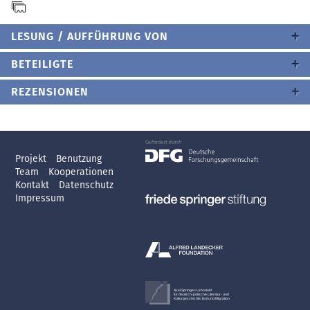
LESUNG / AUFFÜHRUNG VON
BETEILIGTE
REZENSIONEN
Projekt
Benutzung
Team
Kooperationen
Kontakt
Datenschutz
Impressum
Axel Springer-Lehrstuhl
für deutsch-jüdische Literatur- und
Kulturgeschichte, Exil und Migration