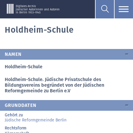
Digitales Archiv
jüdischer Autorinnen und Autoren
in Berlin 1933–1945
Holdheim-Schule
NAMEN
Holdheim-Schule
Holdheim-Schule. Jüdische Privatschule des
Bildungsvereins begründet von der Jüdischen
Reformgemeinde zu Berlin e.V
GRUNDDATEN
Gehört zu
Jüdische Reformgemeinde Berlin
Rechtsform