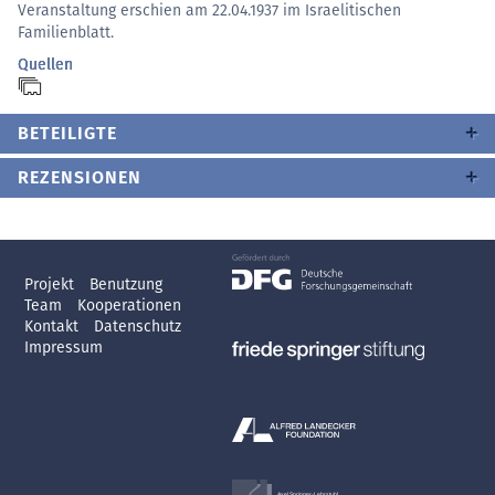
Veranstaltung erschien am 22.04.1937 im Israelitischen
Familienblatt.
Quellen
BETEILIGTE
REZENSIONEN
Projekt
Benutzung
Team
Kooperationen
Kontakt
Datenschutz
Impressum
Axel Springer-Lehrstuhl