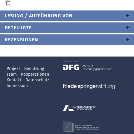
LESUNG / AUFFÜHRUNG VON
BETEILIGTE
REZENSIONEN
Projekt
Benutzung
Team
Kooperationen
Kontakt
Datenschutz
Impressum
Axel Springer-Lehrstuhl
für deutsch-jüdische Literatur- und
Kulturgeschichte, Exil und Migration