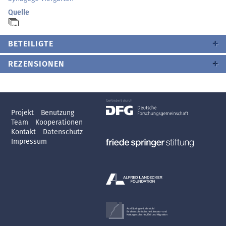
Quelle
BETEILIGTE
REZENSIONEN
Projekt
Benutzung
Team
Kooperationen
Kontakt
Datenschutz
Impressum
Axel Springer-Lehrstuhl
für deutsch-jüdische Literatur- und
Kulturgeschichte, Exil und Migration