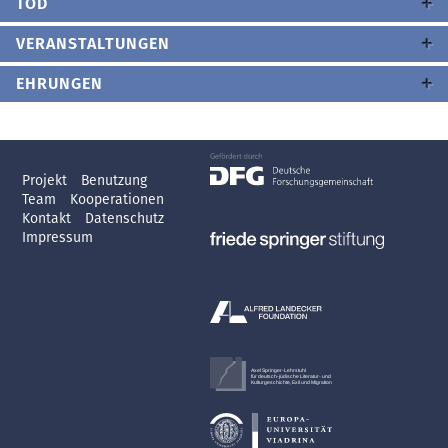
TOD
VERANSTALTUNGEN
EHRUNGEN
Projekt
Benutzung
Team
Kooperationen
Kontakt
Datenschutz
Impressum
Axel Springer-Lehrstuhl
für deutsch-jüdische Literatur- und
Kulturgeschichte, Exil und Migration