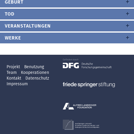
GEBURT
TOD
VERANSTALTUNGEN
WERKE
Projekt
Benutzung
Team
Kooperationen
Kontakt
Datenschutz
Impressum
Axel Springer-Lehrstuhl
für deutsch-jüdische Literatur- und
Kulturgeschichte, Exil und Migration