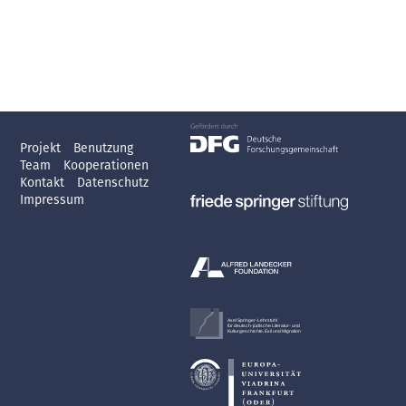
Projekt
Benutzung
Team
Kooperationen
Kontakt
Datenschutz
Impressum
Axel Springer-Lehrstuhl
für deutsch-jüdische Literatur- und
Kulturgeschichte, Exil und Migration