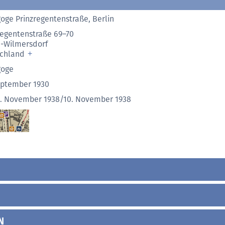
oge Prinzregentenstraße, Berlin
regentenstraße 69–70
n-Wilmersdorf
schland
goge
eptember 1930
9. November 1938/10. November 1938
N