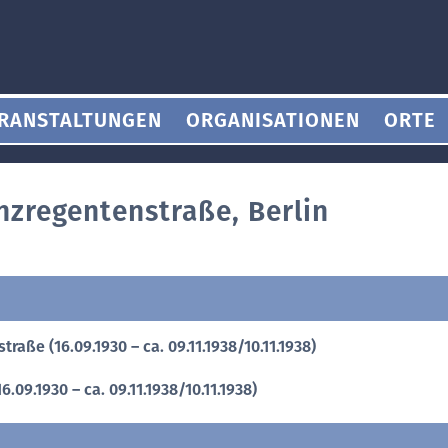
RANSTALTUNGEN
ORGANISATIONEN
ORTE
nzregentenstraße, Berlin
aße (16.09.1930 – ca. 09.11.1938/10.11.1938)
09.1930 – ca. 09.11.1938/10.11.1938)