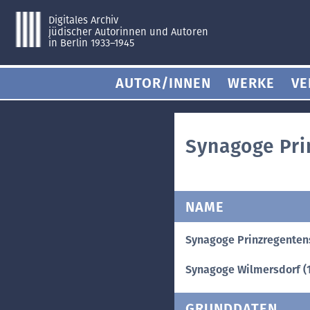
Digitales Archiv
jüdischer Autorinnen und Autoren
in Berlin 1933–1945
AUTOR/INNEN
WERKE
VE
Synagoge Pri
NAME
Synagoge Prinzregentenstr
Synagoge Wilmersdorf (16.
GRUNDDATEN