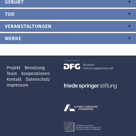
GEBURT
TOD
VERANSTALTUNGEN
WERKE
Projekt
Benutzung
Team
Kooperationen
Kontakt
Datenschutz
Impressum
Axel Springer-Lehrstuhl
für deutsch-jüdische Literatur- und
Kulturgeschichte, Exil und Migration