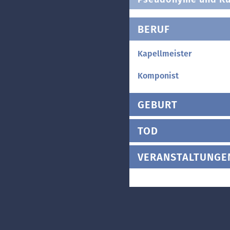
BERUF
Kapellmeister
Komponist
GEBURT
TOD
VERANSTALTUNGE