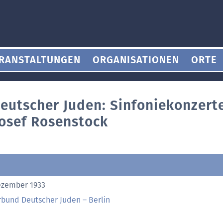
RANSTALTUNGEN
ORGANISATIONEN
ORTE
eutscher Juden: Sinfoniekonzerte
Josef Rosenstock
ezember 1933
rbund Deutscher Juden – Berlin