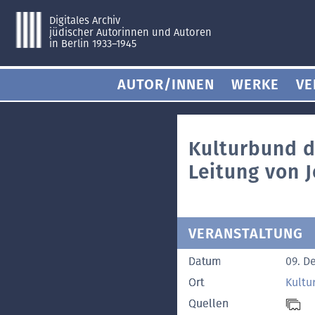
Digitales Archiv
jüdischer Autorinnen und Autoren
in Berlin 1933–1945
AUTOR/INNEN
WERKE
VE
Kulturbund d
Leitung von 
VERANSTALTUNG
Datum
09. D
Ort
Kultu
Quellen