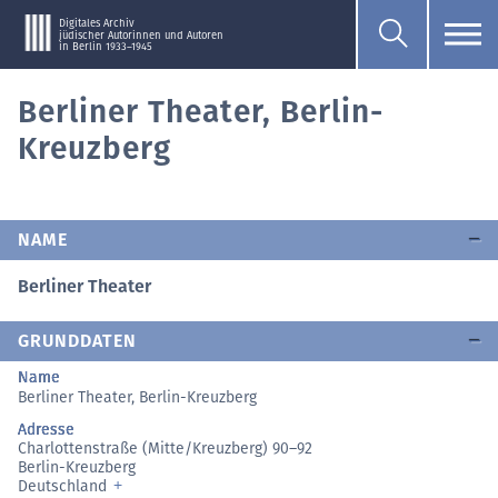
Digitales Archiv
jüdischer Autorinnen und Autoren
in Berlin 1933–1945
Berliner Theater, Berlin-
Kreuzberg
NAME
Berliner Theater
GRUNDDATEN
Name
Berliner Theater, Berlin-Kreuzberg
Adresse
Charlottenstraße (Mitte/Kreuzberg) 90–92
Berlin-Kreuzberg
Deutschland