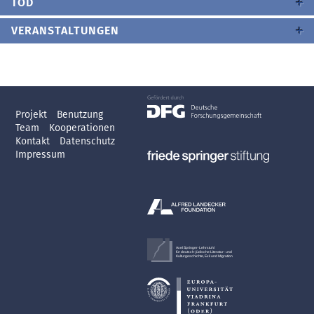
TOD
VERANSTALTUNGEN
Projekt
Benutzung
Team
Kooperationen
Kontakt
Datenschutz
Impressum
Axel Springer-Lehrstuhl
für deutsch-jüdische Literatur- und
Kulturgeschichte, Exil und Migration