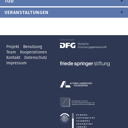
TOD
VERANSTALTUNGEN
Projekt
Benutzung
Team
Kooperationen
Kontakt
Datenschutz
Impressum
Axel Springer-Lehrstuhl
für deutsch-jüdische Literatur- und
Kulturgeschichte, Exil und Migration