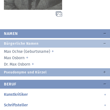
NAMEN
Bürgerliche Namen
Max Ochse (Geburtsname)
Max Osborn
Dr. Max Osborn
Pseudonyme und Kürzel
BERUF
Kunstkritiker
Schriftsteller