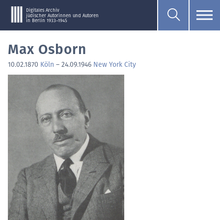
Digitales Archiv
jüdischer Autorinnen und Autoren
in Berlin 1933–1945
Max Osborn
10.02.1870
Köln
–
24.09.1946
New York City