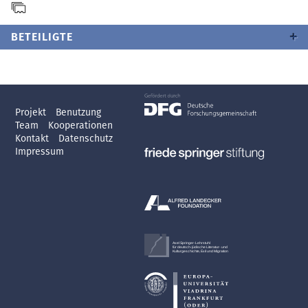
BETEILIGTE
Projekt
Benutzung
Team
Kooperationen
Kontakt
Datenschutz
Impressum
Axel Springer-Lehrstuhl
für deutsch-jüdische Literatur- und
Kulturgeschichte, Exil und Migration