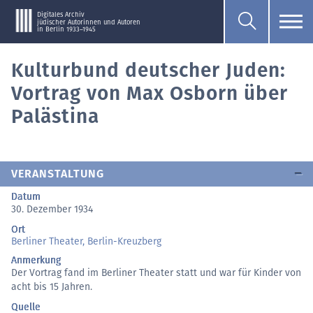
Digitales Archiv
jüdischer Autorinnen und Autoren
in Berlin 1933–1945
Kulturbund deutscher Juden:
Vortrag von Max Osborn über
Palästina
VERANSTALTUNG
Datum
30. Dezember 1934
Ort
Berliner Theater, Berlin-Kreuzberg
Anmerkung
Der Vortrag fand im Berliner Theater statt und war für Kinder von
acht bis 15 Jahren.
Quelle