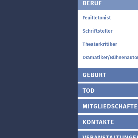
BERUF
Feuilletonist
Schriftsteller
Theaterkritiker
Dramatiker/Bühnenauto
GEBURT
TOD
MITGLIEDSCHAFT
KONTAKTE
VERANSTALTUNGE