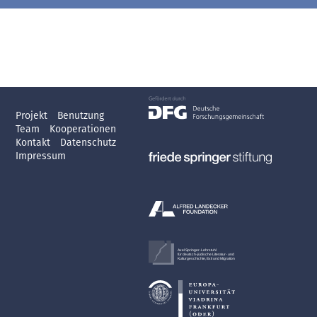
Projekt
Benutzung
Team
Kooperationen
Kontakt
Datenschutz
Impressum
Axel Springer-Lehrstuhl
für deutsch-jüdische Literatur- und
Kulturgeschichte, Exil und Migration