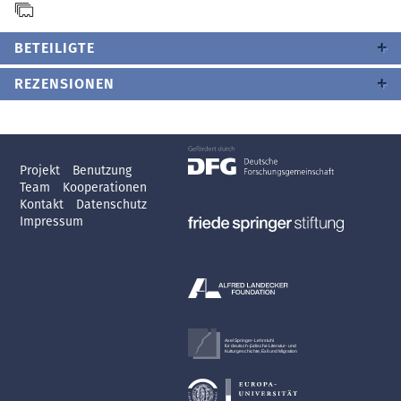
BETEILIGTE
REZENSIONEN
Projekt
Benutzung
Team
Kooperationen
Kontakt
Datenschutz
Impressum
Axel Springer-Lehrstuhl
für deutsch-jüdische Literatur- und
Kulturgeschichte, Exil und Migration