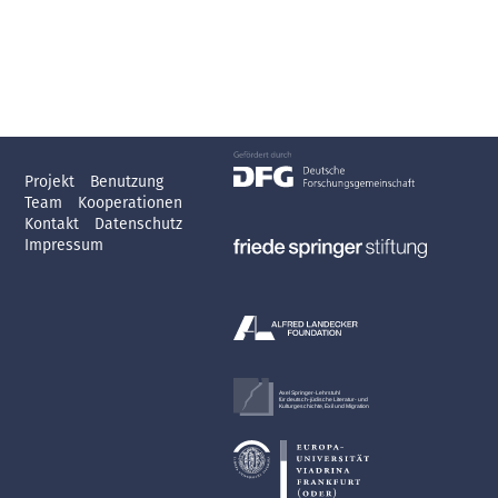
Projekt
Benutzung
Team
Kooperationen
Kontakt
Datenschutz
Impressum
Axel Springer-Lehrstuhl
für deutsch-jüdische Literatur- und
Kulturgeschichte, Exil und Migration