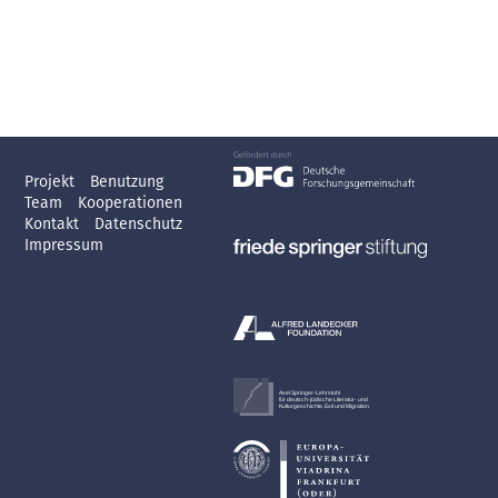
Projekt
Benutzung
Team
Kooperationen
Kontakt
Datenschutz
Impressum
Axel Springer-Lehrstuhl
für deutsch-jüdische Literatur- und
Kulturgeschichte, Exil und Migration