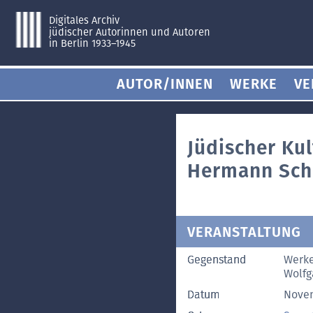
Digitales Archiv
jüdischer Autorinnen und Autoren
in Berlin 1933–1945
AUTOR/INNEN
WERKE
VE
Jüdischer Kul
Hermann Sch
VERANSTALTUNG
Gegenstand
Werke
Wolfg
Datum
Nove