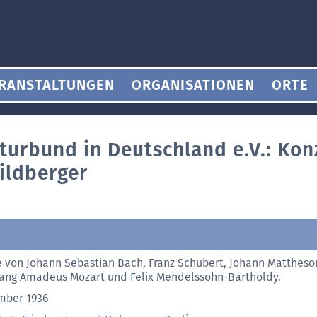
RANSTALTUNGEN
ORGANISATIONEN
ORTE
turbund in Deutschland e.V.: Kon
ildberger
 von Johann Sebastian Bach, Franz Schubert, Johann Mattheso
ang Amadeus Mozart und Felix Mendelssohn-Bartholdy.
mber 1936