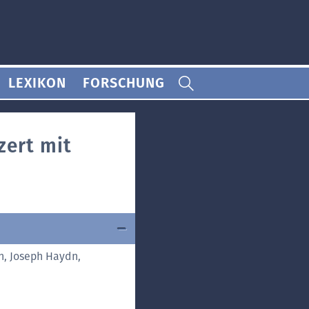
LEXIKON
FORSCHUNG
zert mit
n, Joseph Haydn,