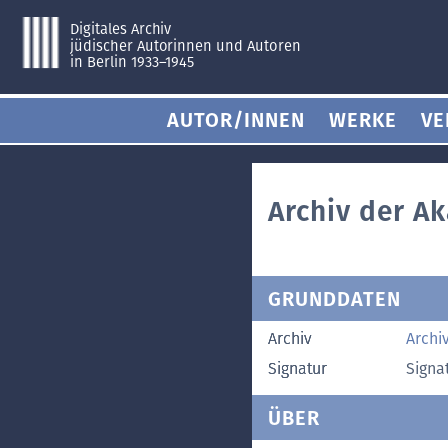
Digitales Archiv
jüdischer Autorinnen und Autoren
in Berlin 1933–1945
AUTOR/INNEN
WERKE
VE
Archiv der A
GRUNDDATEN
Archiv
Archi
Signatur
Signa
ÜBER