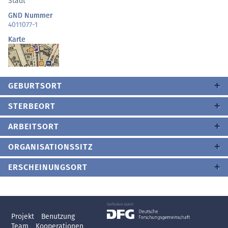
Stadt
GND Nummer
4011077-1
Karte
GEBURTSORT
STERBEORT
ARBEITSORT
ORGANISATIONSSITZ
ERSCHEINUNGSORT
Projekt
Benutzung
Team
Kooperationen