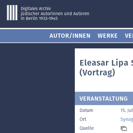
Digitales Archiv
jüdischer Autorinnen und Autoren
in Berlin 1933–1945
AUTOR/INNEN
WERKE
VE
Eleasar Lipa 
(Vortrag)
VERANSTALTUNG
Datum
15. Ju
Ort
Synag
Quelle