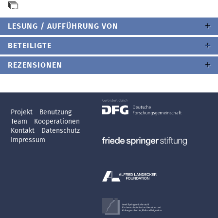
LESUNG / AUFFÜHRUNG VON
BETEILIGTE
REZENSIONEN
Projekt
Benutzung
Team
Kooperationen
Kontakt
Datenschutz
Impressum
Axel Springer-Lehrstuhl
für deutsch-jüdische Literatur- und
Kulturgeschichte, Exil und Migration