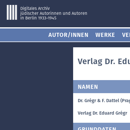
Digitales Archiv
jüdischer Autorinnen und Autoren
in Berlin 1933–1945
AUTOR/INNEN
WERKE
VE
Verlag Dr. Ed
NAMEN
Dr. Grégr & F. Dattel (Pra
Verlag Dr. Eduard Grégr
GRUNDDATEN